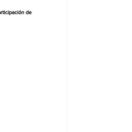
rticipación de 
NAS
OLÍTICA