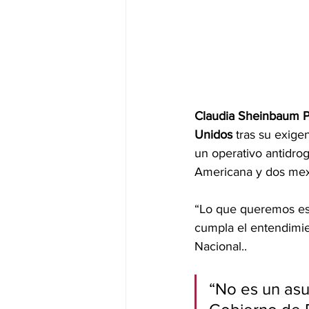
Claudia Sheinbaum 
Unidos 
tras su exige
un operativo antidro
Americana y dos mex
“Lo que queremos es 
cumpla el entendimien
Nacional..
“No es un as