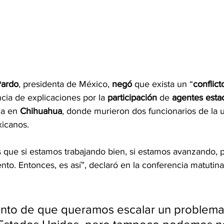
Pardo
, presidenta de México, 
negó
 que exista un “
conflict
ncia de explicaciones por la 
participación
 de
 agentes est
ga en 
Chihuahua
, donde murieron dos funcionarios de la 
icanos.
que si estamos trabajando bien, si estamos avanzando, 
to. Entonces, es así”, declaró en la conferencia matutina
unto de que queramos escalar un problema 