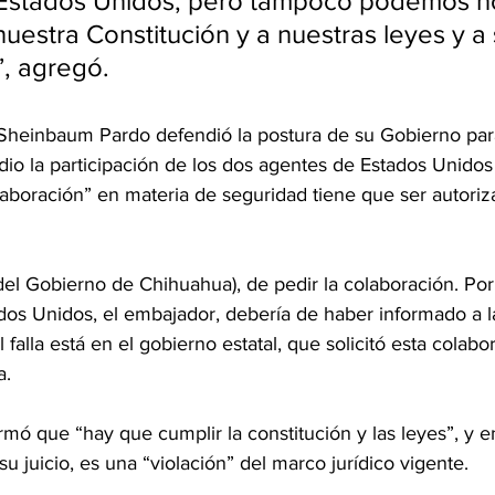
Estados Unidos, pero tampoco podemos no
uestra Constitución y a nuestras leyes y a 
, agregó.
 Sheinbaum Pardo defendió la postura de su Gobierno par
dio la participación de los dos agentes de Estados Unido
aboración” en materia de seguridad tiene que ser autoriz
 (del Gobierno de Chihuahua), de pedir la colaboración. Por
dos Unidos, el embajador, debería de haber informado a la
l falla está en el gobierno estatal, que solicitó esta colabo
a.
ó que “hay que cumplir la constitución y las leyes”, y en
su juicio, es una “violación” del marco jurídico vigente.