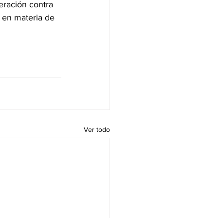
eración contra 
 en materia de 
Ver todo