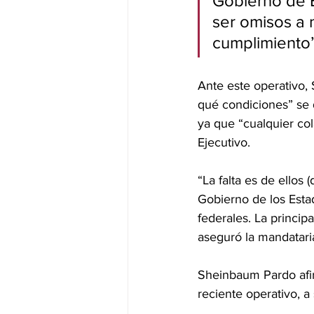
Gobierno de 
ser omisos a n
cumplimiento”
Ante este operativo,
qué condiciones” se 
ya que “cualquier col
Ejecutivo.
“La falta es de ellos
Gobierno de los Esta
federales. La principa
aseguró la mandatari
Sheinbaum Pardo afirm
reciente operativo, a 