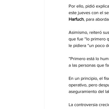
Por ello, pidió expli
este jueves con el s
Harfuch
, para aborda
Asimismo, reiteró su
que fue “lo primero q
le pidiera “un poco d
“Primero está lo huma
a las personas que fa
En un principio, el f
operativo, pero desp
aseguramiento del lab
La controversia crec