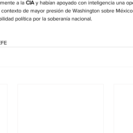
mente a la 
CIA
 y habían apoyado con inteligencia una op
un contexto de mayor presión de Washington sobre México
ilidad política por la soberanía nacional.
EFE