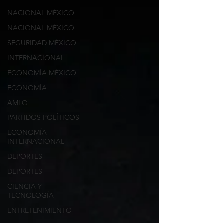
NACIONAL MÉXICO
NACIONAL MÉXICO
SEGURIDAD MÉXICO
INTERNACIONAL
ECONOMÍA MÉXICO
ECONOMÍA
AMLO
PARTIDOS POLÍTICOS
ECONOMÍA
INTERNACIONAL
DEPORTES
DEPORTES
CIENCIA Y
TECNOLOGÍA
ENTRETENIMIENTO