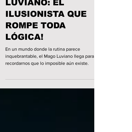
¡DESCUBRE LA
MAGIA DEL MAGO
LUVIANO: EL
ILUSIONISTA QUE
ROMPE TODA
LÓGICA!
En un mundo donde la rutina parece
inquebrantable, el Mago Luviano llega para
recordarnos que lo imposible aún existe.