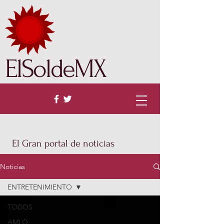
ElSoldeMX
El Gran portal de noticias
Noticias
ENTRETENIMIENTO
TODOS
AMLO