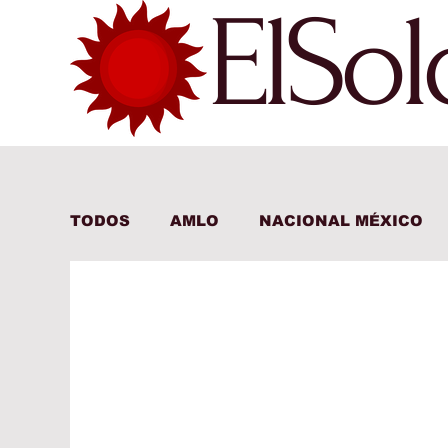
ElSo
TODOS
AMLO
NACIONAL MÉXICO
INTERNACIONAL
ECONOMÍA MÉXI
ECONOMÍA INTERNACIONAL
DEPO