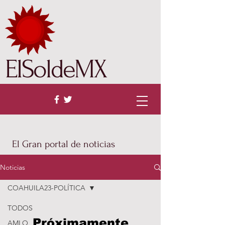
ElSoldeMX
El Gran portal de noticias
Noticias
COAHUILA23-POLÍTICA
TODOS
Próximamente
AMLO