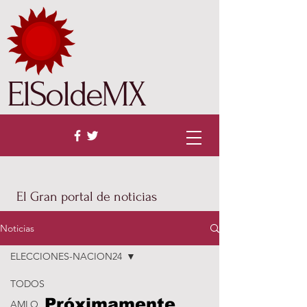
ElSoldeMX
El Gran portal de noticias
Noticias
ELECCIONES-NACION24
TODOS
Próximamente
AMLO