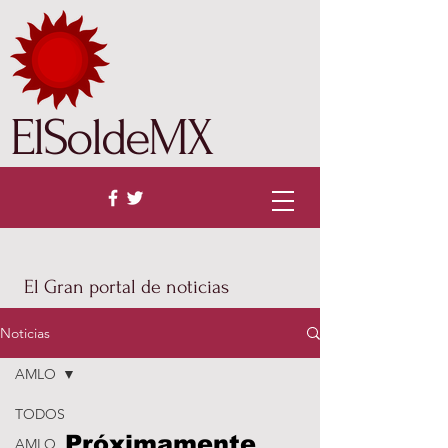
ElSoldeMX
El Gran portal de noticias
Noticias
AMLO
TODOS
Próximamente
AMLO