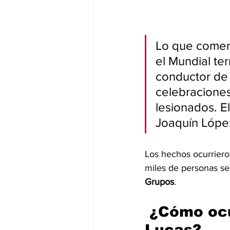
Lo que comenz
el Mundial te
conductor de 
celebraciones 
lesionados. 
Joaquín Lópe
Los hechos ocurriero
miles de personas se 
Grupos
.
 ¿Cómo ocu
Lucas?