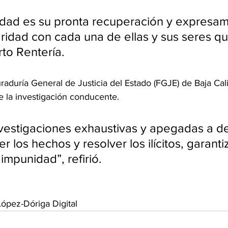
idad es su pronta recuperación y expresa
aridad con cada una de ellas y sus seres qu
to Rentería.
uraduría General de Justicia del Estado (FGJE) de Baja Cali
e la investigación conducente.
nvestigaciones exhaustivas y apegadas a d
r los hechos y resolver los ilícitos, garant
impunidad”, refirió.
ópez-Dóriga Digital