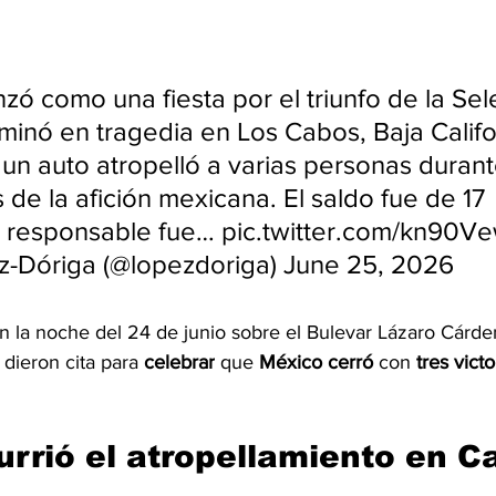
ó como una fiesta por el triunfo de la Sel
rminó en tragedia en Los Cabos, Baja Califor
un auto atropelló a varias personas durant
de la afición mexicana. El saldo fue de 17 
El responsable fue… pic.twitter.com/kn90
z-Dóriga (@lopezdoriga) June 25, 2026
n la noche del 24 de junio sobre el Bulevar Lázaro Cárde
dieron cita para 
celebrar
 que 
México cerró 
con
 tres victo
rrió el atropellamiento en C