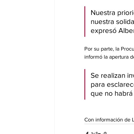
Nuestra prior
nuestra solid
expresó Alber
Por su parte, la Proc
informó la apertura d
Se realizan i
para esclarece
que no habrá 
Con información de L