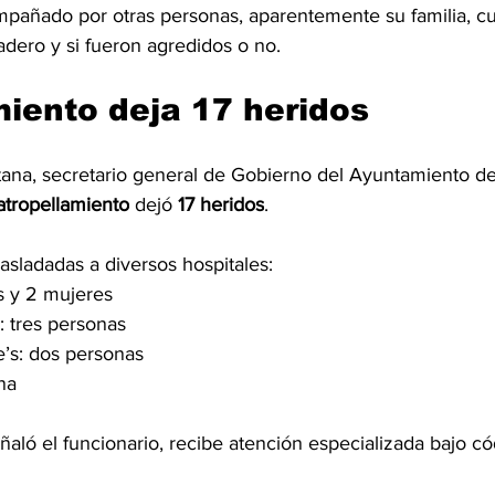
mpañado por otras personas, aparentemente su familia, 
dero y si fueron agredidos o no.
miento deja 17 heridos
tana, secretario general de Gobierno del Ayuntamiento d
atropellamiento
 dejó 
17 heridos
.
rasladadas a diversos hospitales:
 y 2 mujeres
: tres personas
e’s: dos personas
na
aló el funcionario, recibe atención especializada bajo có