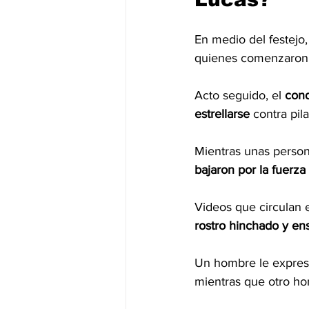
En medio del festejo,
quienes comenzaron
Acto seguido, el 
cond
estrellarse
 contra pi
Mientras unas persona
bajaron por la fuerza
Videos que circulan 
rostro hinchado
y en
Un hombre le expresó 
mientras que otro ho