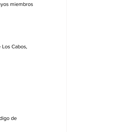
cuyos miembros 
e Los Cabos, 
digo de 