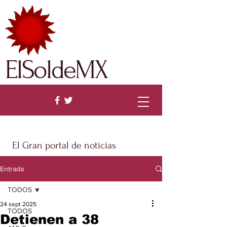
ElSoldeMX
El Gran portal de noticias
Entrada
TODOS
24 sept 2025
TODOS
Detienen a 38