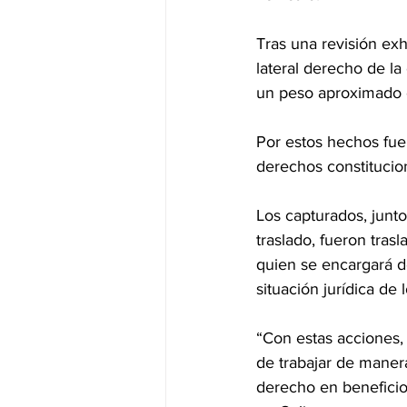
Tras una revisión exh
lateral derecho de la
un peso aproximado 
Por estos hechos fuer
derechos constitucio
Los capturados, junto
traslado, fueron tras
quien se encargará de
situación jurídica de
“Con estas acciones,
de trabajar de manera
derecho en beneficio 