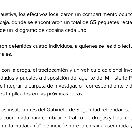
austiva, los efectivos localizaron un compartimento oculto
 caja, donde se encontraron un total de 65 paquetes recta
de un kilogramo de cocaína cada uno
on detenidos cuatro individuos, a quienes se les dio lect
nales.
 con la droga, el tractocamión y un vehículo adicional inv
ladados y puestos a disposición del agente del Ministerio P
 integrar la carpeta de investigación correspondiente y d
 los implicados en las próximas horas.
 las instituciones del Gabinete de Seguridad refrendan s
 coordinada para combatir el tráfico de drogas y fortalece
de la ciudadanía”, se indicó sobre la cocaína asegurada y