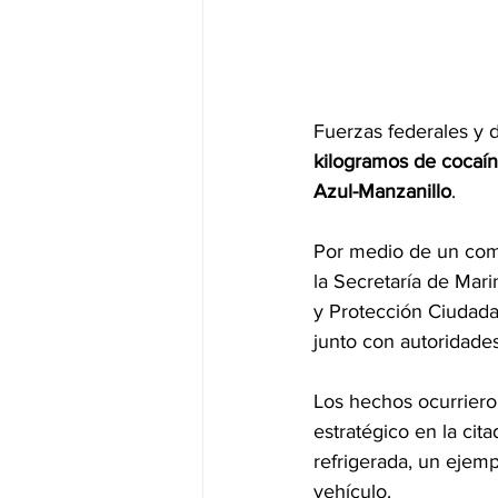
Fuerzas federales y 
kilogramos de cocaí
Azul-Manzanillo
.
Por medio de un comu
la Secretaría de Mari
y Protección Ciudadan
junto con autoridade
Los hechos ocurriero
estratégico en la cita
refrigerada, un ejemp
vehículo.