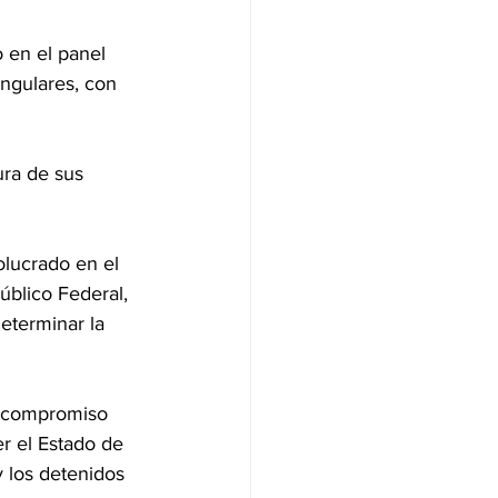
 en el panel 
ngulares, con 
ura de sus 
olucrado en el 
úblico Federal, 
eterminar la 
u compromiso 
r el Estado de 
 los detenidos 