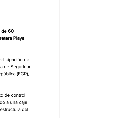
 de 
60 
retera Playa 
rticipación de 
ría de Seguridad 
pública (FGR), 
o de control 
do a una caja 
estructura del 