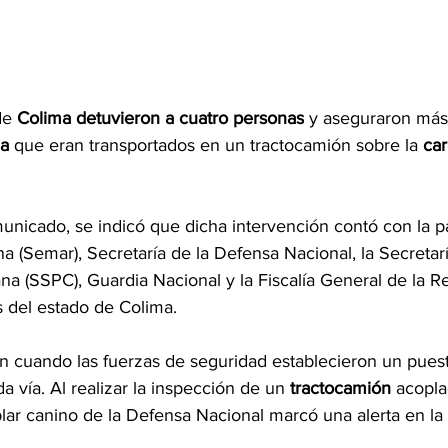
de 
Colima
detuvieron a cuatro personas
 y aseguraron más
na
 que eran transportados en un tractocamión sobre la 
car
nicado, se indicó que dicha intervención contó con la pa
na (Semar), Secretaría de la Defensa Nacional, la Secreta
a (SSPC), Guardia Nacional y la Fiscalía General de la Re
s del estado de Colima.
n cuando las fuerzas de seguridad establecieron un puest
da vía. Al realizar la inspección de un 
tractocamión
 acopla
lar canino de la Defensa Nacional marcó una alerta en la 