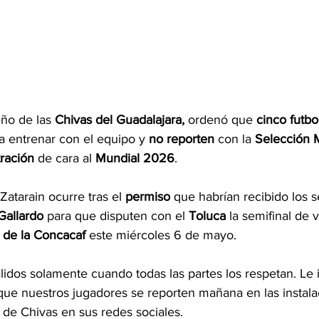
eño de las 
Chivas del Guadalajara,
 ordenó que 
cinco futbol
a entrenar con el equipo y 
no reporten
 con la 
Selección 
ración
 de cara al 
Mundial 2026
.
atarain ocurre tras el 
permiso
 que habrían recibido los 
Gallardo
 para que disputen con el 
Toluca
 la semifinal de v
de la Concacaf 
este miércoles 6 de mayo.
idos solamente cuando todas las partes los respetan. Le in
que nuestros jugadores se reporten mañana en las instala
 de Chivas en sus redes sociales.