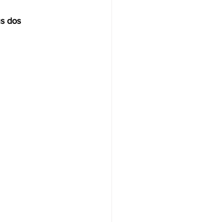
s dos 
NAS
OLÍTICA