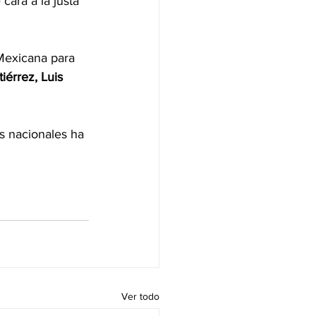
cara a la justa 
Mexicana para 
iérrez, Luis 
s nacionales ha 
Ver todo