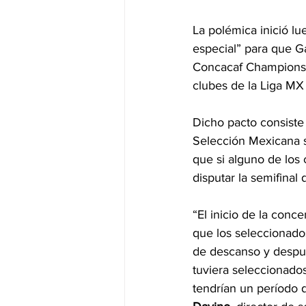
La polémica inició l
especial” para que Ga
Concacaf Champions C
clubes de la Liga MX
Dicho pacto consiste 
Selección Mexicana so
que si alguno de los
disputar la semifina
“El inicio de la conc
que los seleccionado
de descanso y despué
tuviera seleccionado
tendrían un período 