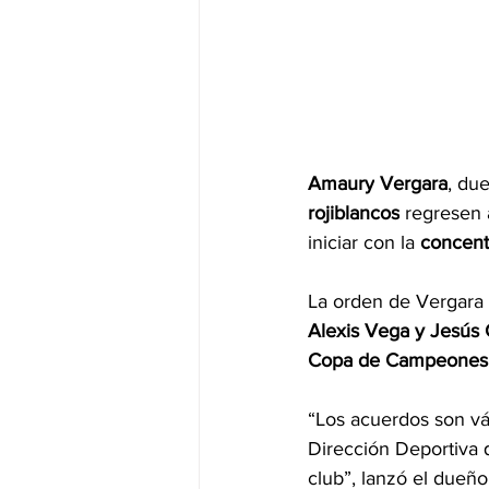
Amaury
 Vergara
, du
rojiblancos
 regresen 
iniciar con la 
concent
La orden de Vergara Z
Alexis Vega y Jesús 
Copa de Campeones 
“Los acuerdos son vál
Dirección Deportiva 
club”, lanzó el dueño