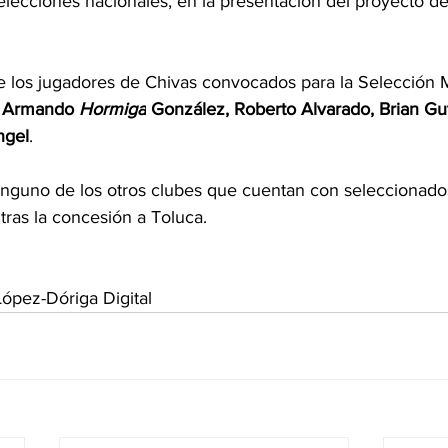
selecciones nacionales, en la presentación del proyecto de 
 los jugadores de Chivas convocados para la Selección 
 
Armando 
Hormiga
 González, Roberto Alvarado, Brian Gut
ngel
.
nguno de los otros clubes que cuentan con seleccionado
tras la concesión a Toluca.
ópez-Dóriga Digital