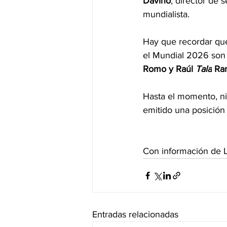
Davino
, director de 
mundialista.
Hay que recordar que
el Mundial 2026 son
Romo y Raúl 
Tala
 Ra
Hasta el momento, ni
emitido una posición 
Con información de L
Entradas relacionadas