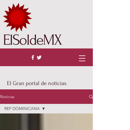
ElSoldeMX
El Gran portal de noticias
Noticias
REP DOMINICANA
TODOS
AMLO