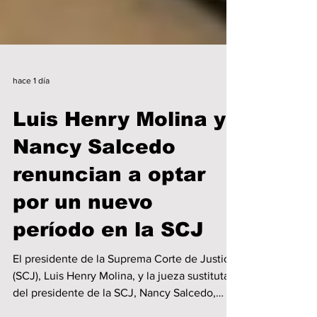
hace 1 día
Luis Henry Molina y
Nancy Salcedo
renuncian a optar
por un nuevo
período en la SCJ
El presidente de la Suprema Corte de Justicia
(SCJ), Luis Henry Molina, y la jueza sustituta