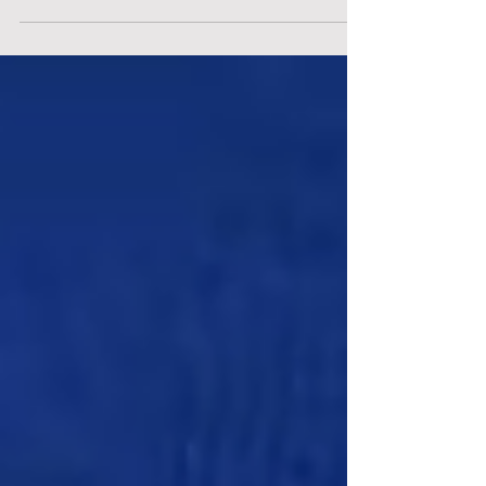
del presidente de la SCJ, Nancy Salcedo,
decidieron no postularse para un nuevo
período en el alto tribunal