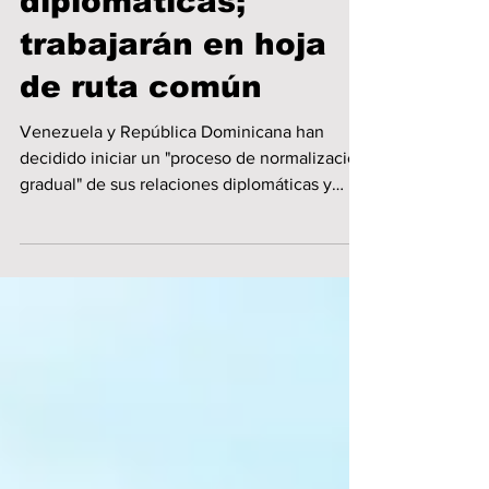
reactivan relaciones
diplomáticas;
trabajarán en hoja
de ruta común
Venezuela y República Dominicana han
decidido iniciar un "proceso de normalización
gradual" de sus relaciones diplomáticas y
consulares mediante una "hoja de ruta que
será desarrollada de común acuerdo", informó
este domingo el Gobierno venezolano.