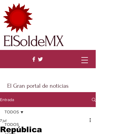
ElSoldeMX
El Gran portal de noticias
Entrada
TODOS
7 jul
TODOS
República