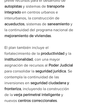
prevé recursos para el desarrollo de 
autopistas
 y sistemas de 
transporte 
integrado
 en centros urbanos e 
interurbanos, la construcción de 
acueductos
, sistemas de 
saneamiento
 y 
la continuidad del programa nacional de 
mejoramiento de viviendas
.
El plan también incluye el 
fortalecimiento de la 
productividad
 y la 
institucionalidad
, con una mayor 
asignación de recursos al 
Poder Judicial
para consolidar la 
seguridad jurídica
. Se 
contempla la continuidad de las 
inversiones en 
seguridad ciudadana y 
fronteriza
, incluyendo la construcción 
de la 
verja perimetral inteligente
 y 
nuevos 
centros correccionales
.