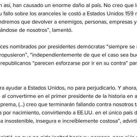
n así, han causado un enorme daño al país. No creo que l
u fallo sobre los aranceles le costó a Estados Unidos 159 
endremos que devolver a enemigos, personas, empresas y
ándose de nosotros”, lamentó.
ueces nombrados por presidentes demócratas “siempre se
 propusieron”, “independientemente de que el caso sea bu
republicanos “parecen esforzarse por ir en su contra” pa
ra ayudar a Estados Unidos, no para perjudicarlo. Y ahora
al convertirme en el primer presidente de la historia en as
prema, (…) creo que terminarán fallando contra nosotros 
a por nacimiento, convirtiendo a EE.UU. en el único país
a insostenible, insegura e increíblemente costosa”, advirti