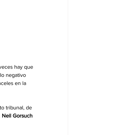
 veces hay que 
lo negativo 
celes en la 
o tribunal, de 
 
Neil Gorsuch 