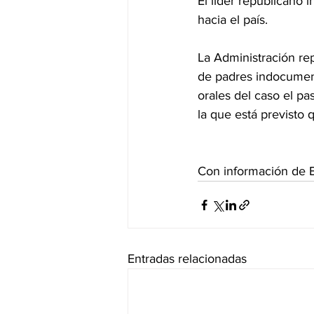
El líder republicano i
hacia el país.
La Administración rep
de padres indocumen
orales del caso el pa
la que está previsto q
Con información de 
Entradas relacionadas