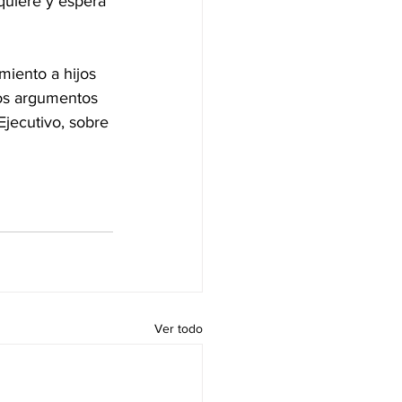
 quiere y espera 
miento a hijos 
os argumentos 
Ejecutivo, sobre 
Ver todo