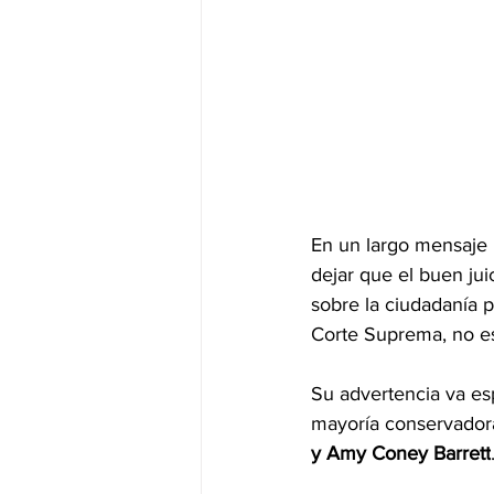
En un largo mensaje 
dejar que el buen jui
sobre la ciudadanía p
Corte Suprema, no es
Su advertencia va esp
mayoría conservadora
y Amy Coney Barrett