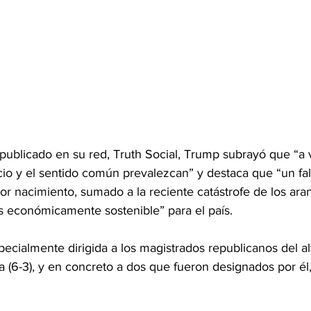
publicado en su red, Truth Social, Trump subrayó que “a
cio y el sentido común prevalezcan” y destaca que “un fal
or nacimiento, sumado a la reciente catástrofe de los aran
 económicamente sostenible” para el país.
ecialmente dirigida a los magistrados republicanos del alt
 (6-3), y en concreto a dos que fueron designados por él,
.