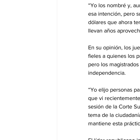
“Yo los nombré y, au
esa intención, pero s
dólares que ahora t
llevan años aprovech
En su opinión, los j
fieles a quienes los
pero los magistrados 
independencia.
“Yo elijo personas pa
que vi recientemente 
sesión de la Corte Su
tema de la ciudadaní
mantiene esta práctic