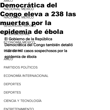
AMLO
Democrática del
NACIONAL MÉXICO
Congo eleva a 238 las
NACIONAL MÉXICO
muertes por la
SEGURIDAD MÉXICO
epidemia de ébola
INTERNACIONAL
El Gobierno de la República 
ECONOMÍA MÉXICO
Democrática del Congo también detalló 
ECONOMÍA
más de mil casos sospechosos por la 
epidemia de ébola
AMLO
PARTIDOS POLÍTICOS
ECONOMÍA INTERNACIONAL
DEPORTES
DEPORTES
CIENCIA Y TECNOLOGÍA
ENTRETENIMIENTO