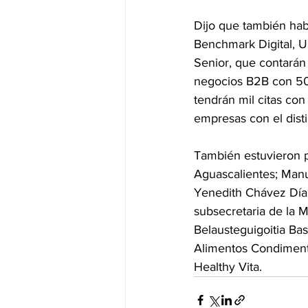
Dijo que también hab
Benchmark Digital, U
Senior, que contarán
negocios B2B con 50 
tendrán mil citas co
empresas con el disti
También estuvieron 
Aguascalientes; Manu
Yenedith Chávez Díaz
subsecretaria de la 
Belausteguigoitia Bas
Alimentos Condiment
Healthy Vita. 