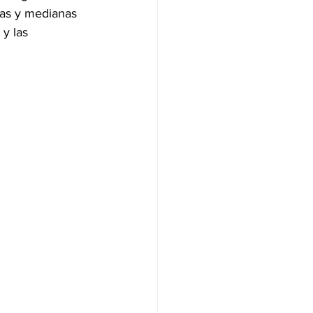
ñas y medianas 
y las 
NAS
OLÍTICA