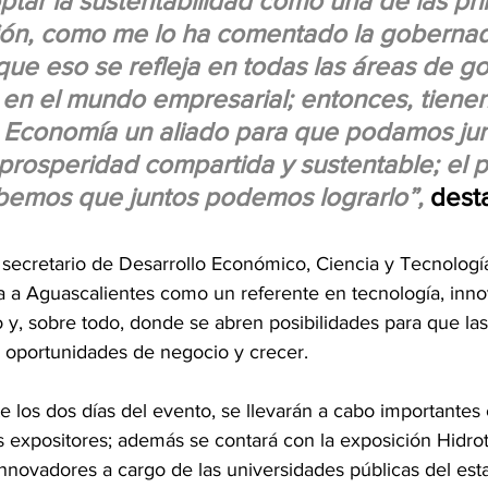
tar la sustentabilidad como una de las pri
ión, como me lo ha comentado la gobernad
ue eso se refleja en todas las áreas de go
en el mundo empresarial; entonces, tienen
 Economía un aliado para que podamos jun
 prosperidad compartida y sustentable; el p
bemos que juntos podemos lograrlo”,
dest
secretario de Desarrollo Económico, Ciencia y Tecnologí
a a Aguascalientes como un referente en tecnología, inno
 y, sobre todo, donde se abren posibilidades para que l
oportunidades de negocio y crecer. 
 los dos días del evento, se llevarán a cabo importantes 
 expositores; además se contará con la exposición Hidrot
nnovadores a cargo de las universidades públicas del est