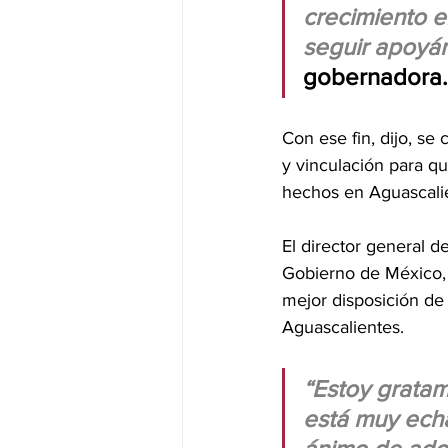
crecimiento e
seguir apoyá
gobernadora.
Con ese fin, dijo, se
y vinculación para q
hechos en Aguascalie
El director general d
Gobierno de México, 
mejor disposición de
Aguascalientes. 
“Estoy gratam
está muy ech