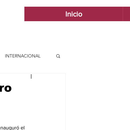
Inicio
INTERNACIONAL
 INTERNACIONAL
ro
 Y ESTILO
GUADALAJARA
inauguró el 