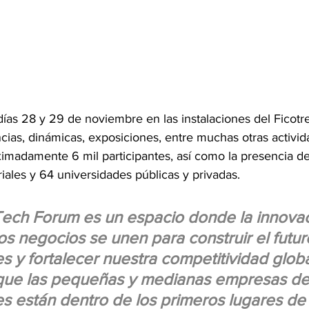
s días 28 y 29 de noviembre en las instalaciones del Ficotre
ncias, dinámicas, exposiciones, entre muchas otras activid
ximadamente 6 mil participantes, así como la presencia d
ales y 64 universidades públicas y privadas. 
Tech Forum es un espacio donde la innovaci
os negocios se unen para construir el futur
s y fortalecer nuestra competitividad globa
que las pequeñas y medianas empresas de
s están dentro de los primeros lugares de