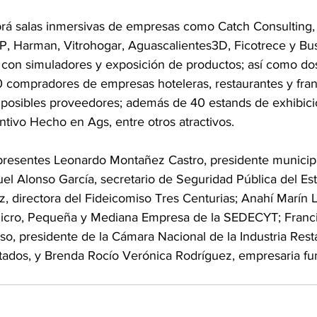
rá salas inmersivas de empresas como Catch Consulting,
P, Harman, Vitrohogar, Aguascalientes3D, Ficotrece y Bus
 con simuladores y exposición de productos; así como dos
compradores de empresas hoteleras, restaurantes y fran
n posibles proveedores; además de 40 estands de exhibici
ntivo Hecho en Ags, entre otros atractivos. 
presentes Leonardo Montañez Castro, presidente municip
el Alonso García, secretario de Seguridad Pública del Es
, directora del Fideicomiso Tres Centurias; Anahí Marín 
Micro, Pequeña y Mediana Empresa de la SEDECYT; Franci
so, presidente de la Cámara Nacional de la Industria Rest
ados, y Brenda Rocío Verónica Rodríguez, empresaria fu