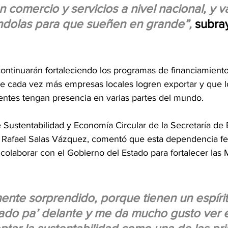
n comercio y servicios a nivel nacional, y 
ndolas para que sueñen en grande”,
subray
 
 continuarán fortaleciendo los programas de financiamiento
ue cada vez más empresas locales logren exportar y que l
ntes tengan presencia en varias partes del mundo. 
e Sustentabilidad y Economía Circular de la Secretaría de
Rafael Salas Vázquez, comentó que esta dependencia fed
 colaborar con el Gobierno del Estado para fortalecer la
ente sorprendido, porque tienen un espíri
ado pa’ delante y me da mucho gusto ver e