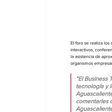
El foro se realiza lo
interactivos, confere
la asistencia de apro
organismos empresari
“El Business 
tecnología y l
Aguascaliente
comentarles 
Aguascaliente