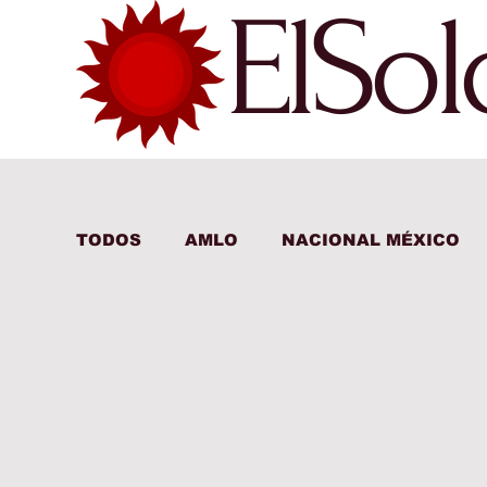
ElSo
TODOS
AMLO
NACIONAL MÉXICO
INTERNACIONAL
ECONOMÍA MÉXI
ECONOMÍA INTERNACIONAL
DEPO