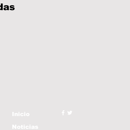
das
Inicio
Noticias