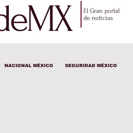
ldeMX
El Gran portal
de noticias
NACIONAL MÉXICO
SEGURIDAD MÉXICO
CO
ECONOMÍA
AMLO
PARTIDOS POLÍTIC
RTES
DEPORTES
CIENCIA Y TECNOLOGÍA