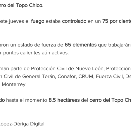
rro del Topo Chico
.
ste jueves el 
fuego
 estaba 
controlado
 en un 
75 por cient
ron un estado de fuerza de 
65 elementos
 que trabajarán
ar puntos calientes aún activos.
man parte de Protección Civil de Nuevo León, Protección 
n Civil de General Terán, Conafor, CRUM, Fuerza Civil, D
e Monterrey.
do
 hasta el momento 
8.5 hectáreas
 del 
cerro del Topo Ch
ópez-Dóriga Digital