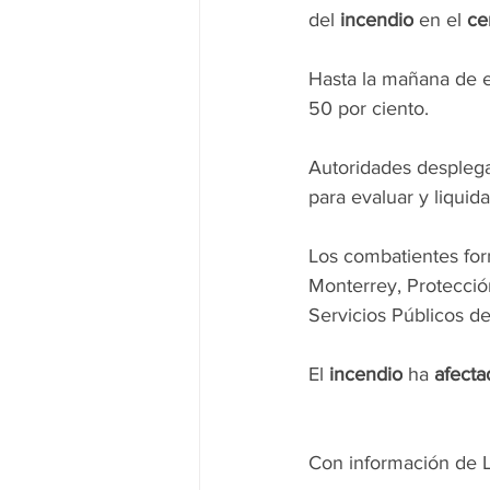
del 
incendio
 en el 
ce
Hasta la mañana de e
50 por ciento.
Autoridades desplega
para evaluar y liquid
Los combatientes for
Monterrey, Protecció
Servicios Públicos d
El 
incendio
 ha 
afecta
Con información de L