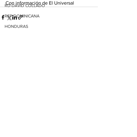
Con información de El Universal
RD-DAVID COLLADO
REP DOMINICANA
HONDURAS
SV-NAYIB BUKELE
Ver todo
Entradas relacionadas
ENCUESTAS
EDOMEX
MICHOACÁN
MICH-MORELIA-ALFONSO MARTÍNEZ
AGUASCALIENTES
AGUASCALIENTES
CDMX
CLAUDIA SHEINBAUM
EUA ELECCIONES