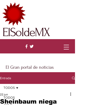
ElSoldeMX
El Gran portal de noticias
Entrada
TODOS
22 jun
TODOS
Sheinbaum niega