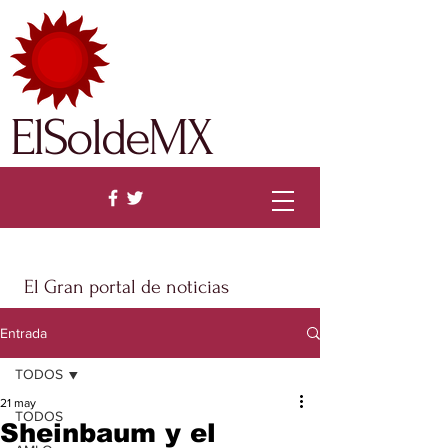
ElSoldeMX
El Gran portal de noticias
Entrada
TODOS
21 may
TODOS
Sheinbaum y el