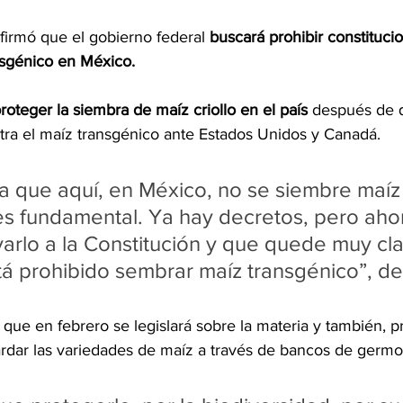
irmó que el gobierno federal 
buscará prohibir constituci
nsgénico en México.
proteger la siembra de maíz criollo en el país
 después de 
ntra el maíz transgénico ante Estados Unidos y Canadá.
a que aquí, en México, no se siembre maíz
es fundamental. Ya hay decretos, pero aho
arlo a la Constitución y que quede muy cl
á prohibido sembrar maíz transgénico”, de
 que en febrero se legislará sobre la materia y también, p
rdar las variedades de maíz a través de bancos de germ