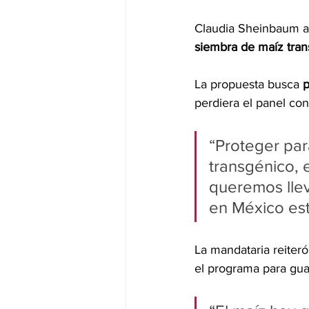
Claudia Sheinbaum af
siembra de maíz tra
La propuesta busca
 
perdiera el panel co
“Proteger par
transgénico, 
queremos llev
en México est
La mandataria reiteró
el programa para gua