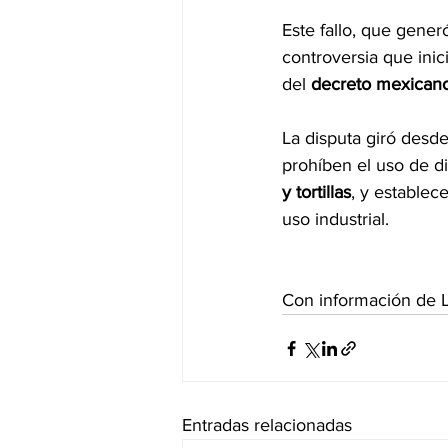
Este fallo, que gener
controversia que ini
del 
decreto mexicano
La disputa giró desd
prohíben el uso de 
y tortillas
, y establec
uso industrial.
Con información de L
Entradas relacionadas