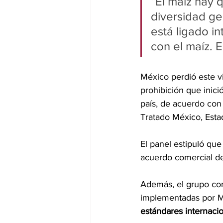
“El maíz hay q
diversidad ge
está ligado i
con el maíz. 
México perdió este vi
prohibición que inici
país, de acuerdo con 
Tratado México, Esta
El panel estipuló que
acuerdo comercial d
Además, el grupo con
implementadas por M
estándares internacio