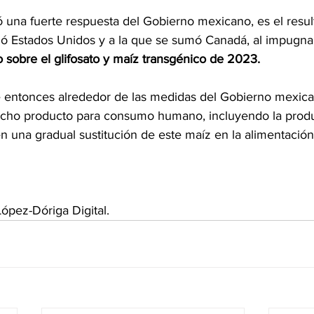
ó una fuerte respuesta del Gobierno mexicano, es el resu
ció Estados Unidos y a la que se sumó Canadá, al impugna
 sobre el glifosato y maíz transgénico de 2023.
e entonces alrededor de las medidas del Gobierno mexic
dicho producto para consumo humano, incluyendo la prod
en una gradual sustitución de este maíz en la alimentación
ópez-Dóriga Digital.