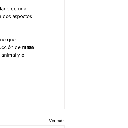
ltado de una 
r dos aspectos 
ano que 
ucción de 
masa 
 animal y el 
Ver todo