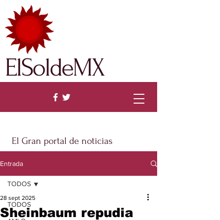
ElSoldeMX
El Gran portal de noticias
Entrada
TODOS
28 sept 2025
TODOS
Sheinbaum repudia