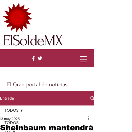
ElSoldeMX
El Gran portal de noticias
Entrada
TODOS
13 may 2025
TODOS
Sheinbaum mantendrá