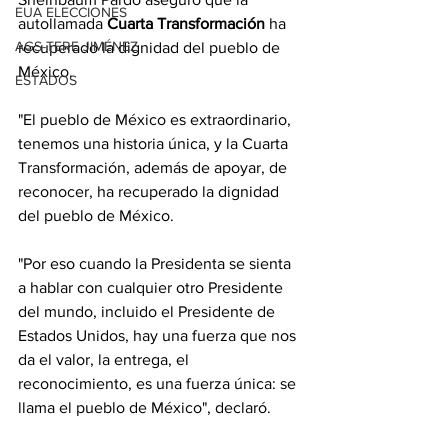
EUA ELECCIONES
autollamada
 Cuarta Transformación
 ha 
AGS-TERE JIMÉNEZ
recuperado la dignidad del pueblo de 
México.
ESTADOS
"El pueblo de México es extraordinario, 
tenemos una historia única, y la Cuarta 
Transformación, además de apoyar, de 
reconocer, ha recuperado la dignidad 
del pueblo de México.
"Por eso cuando la Presidenta se sienta 
a hablar con cualquier otro Presidente 
del mundo, incluido el Presidente de 
Estados Unidos, hay una fuerza que nos 
da el valor, la entrega, el 
reconocimiento, es una fuerza única: se 
llama el pueblo de México", declaró.