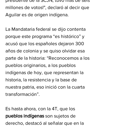
presidente de la SCJN, tuvo más de seis 
millones de votos!", declaró al decir que 
Aguilar es de origen indígena.
La Mandataria federal se dijo contenta 
porque este programa “es histórico” y 
acusó que los españoles dejaron 300 
años de colonia y se quiso olvidar esa 
parte de la historia: “Reconocemos a los 
pueblos originarios, a los pueblos 
indígenas de hoy, que representan la 
historia, la resistencia y la base de 
nuestra patria, eso inició con la cuarta 
transformación”.
Es hasta ahora, con la 4T, que los
pueblos indígenas 
son sujetos de 
derecho, destacó al señalar que en la 
Constitución se establece que deben 