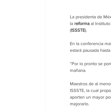
La presidenta de Méx
la 
reforma
 al Institu
(
ISSSTE
).
En la conferencia ma
estará pausada hasta
“Por lo pronto se pon
mañana.
Maestros de al menos
ISSSTE, la cual propo
aporten un mayor por
mejorarlo.