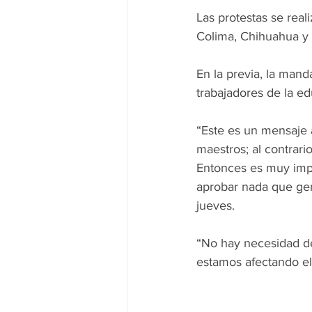
Las protestas se real
Colima, Chihuahua y
En la previa, la man
trabajadores de la ed
“Este es un mensaje 
maestros; al contrari
Entonces es muy impo
aprobar nada que gen
jueves.
“No hay necesidad de
estamos afectando el 