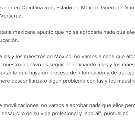
izaron en Quintana Roo, Estado de México, Guerrero, San 
 Veracruz.
dataria mexicana apuntó que no se aprobaría nada que afec
ucación.
a las y los maestros de México: no vamos a nada que afec
o, nuestro objetivo es seguir beneficiando a las y los mae
rtante que haya un proceso de información y de trabajo
ere desconfianza o algún problema con las y los maestros
 movilizaciones, no vamos a aprobar nada que ellos per
desarrollo de su vida profesional y laboral”, puntualizó.