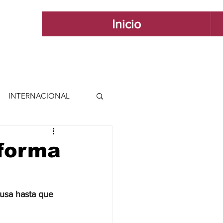
Inicio
INTERNACIONAL
 INTERNACIONAL
forma
 Y ESTILO
usa hasta que 
GUADALAJARA