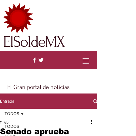
ElSoldeMX
El Gran portal de noticias
Entrada
TODOS
11 feb
TODOS
Senado aprueba