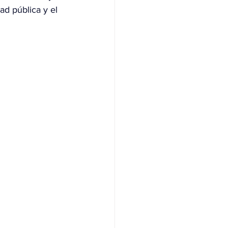
d pública y el 
NAS
OLÍTICA