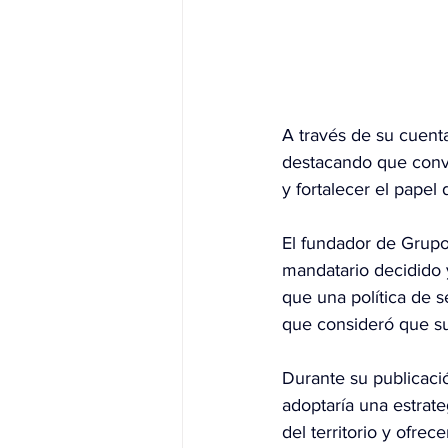
A través de su cuenta
destacando que conve
y fortalecer el papel 
El fundador de Grupo
mandatario decidido 
que una política de s
que consideró que su
Durante su publicació
adoptaría una estrate
del territorio y ofrec