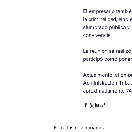
El empresario tambié
la criminalidad, sino
alumbrado público y 
convivencia.
La reunión se realizó
participó como ponen
Actualmente, el empre
Administración Tribu
aproximadamente 74 m
Entradas relacionadas