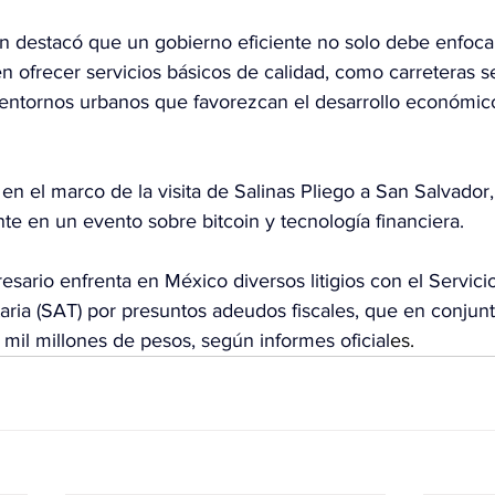
n destacó que un gobierno eficiente no solo debe enfoca
 en ofrecer servicios básicos de calidad, como carreteras s
entornos urbanos que favorezcan el desarrollo económico
 en el marco de la visita de Salinas Pliego a San Salvador
te en un evento sobre bitcoin y tecnología financiera.
sario enfrenta en México diversos litigios con el Servici
taria (SAT) por presuntos adeudos fiscales, que en conjun
il millones de pesos, según informes oficial
es.