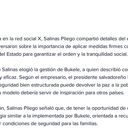
 en la red social X, Salinas Pliego compartió detalles del
rsaron sobre la importancia de aplicar medidas firmes co
del Estado para garantizar el orden y la tranquilidad social.
 Salinas elogió la gestión de Bukele, a quien describió c
y eficaz. Según el empresario, el presidente salvadoreño
eguridad bien estructurada puede devolver la paz a la pob
 modelo debería servir de inspiración para otros países.
n, Salinas Pliego señaló que, de tener la oportunidad de di
gia similar a la implementada por Bukele, orientada a recu
er condiciones de seguridad para las familias.