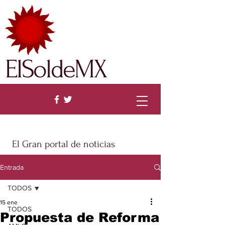
ElSoldeMX
El Gran portal de noticias
Entrada
TODOS
15 ene
TODOS
Propuesta de Reforma