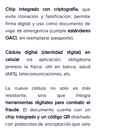
Chip integrado con criptografía,
 que 
evita clonación y falsificación; permite 
firma digital y uso como documento de 
viaje de emergencia (cumple 
estándares 
OACI
, sin reemplazar pasaporte).
Cédula digital (identidad digital) en 
celular
 vía aplicación; obligatoria 
primero la física; útil en banca, salud 
(ARS), telecomunicaciones, etc.
La nueva cédula no solo es más 
resistente, sino que integra 
herramientas digitales para combatir el 
fraude
. El documento cuenta con un 
chip integrado y un código QR
 diseñado 
con protocolos de encriptación que solo 
podrán ser leídos por la JCE, 