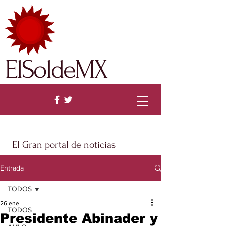
ElSoldeMX
El Gran portal de noticias
Entrada
TODOS
26 ene
TODOS
Presidente Abinader y