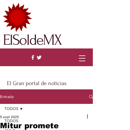
ElSoldeMX
El Gran portal de noticias
Entrada
TODOS
5 sept 2025
TODOS
Mitur promete