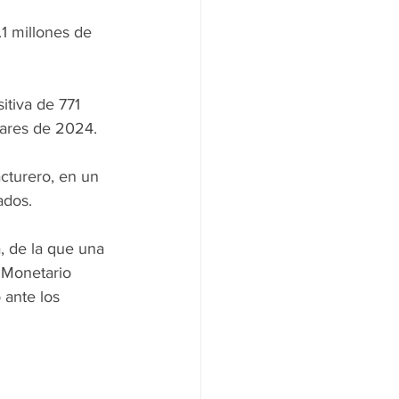
.1 millones de 
tiva de 771 
lares de 2024.
cturero, en un 
ados.
, de la que una 
 Monetario 
 ante los 