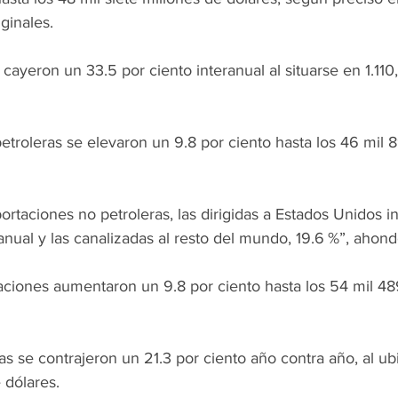
ginales.
 cayeron un 33.5 por ciento interanual al situarse en 1.110
etroleras se elevaron un 9.8 por ciento hasta los 46 mil 
xportaciones no petroleras, las dirigidas a Estados Unidos 
 anual y las canalizadas al resto del mundo, 19.6 %”, ahondó
aciones aumentaron un 9.8 por ciento hasta los 54 mil 48
s se contrajeron un 21.3 por ciento año contra año, al ubi
 dólares.