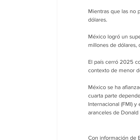
Mientras que las no p
dólares.
México logró un supe
millones de dólares, 
El país cerró 2025 c
contexto de menor de
México se ha afianza
cuarta parte depende
Internacional (FMI) y
aranceles de Donald 
Con información de 