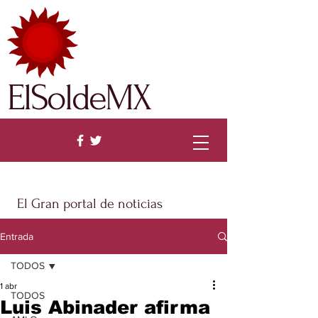
ElSoldeMX
El Gran portal de noticias
Entrada
TODOS
1 abr
TODOS
Luis Abinader afirma