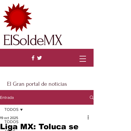
ElSoldeMX
El Gran portal de noticias
Entrada
TODOS
19 oct 2025
TODOS
Liga MX: Toluca se