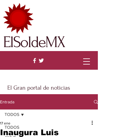
ElSoldeMX
El Gran portal de noticias
Entrada
TODOS
17 ene
TODOS
Inaugura Luis