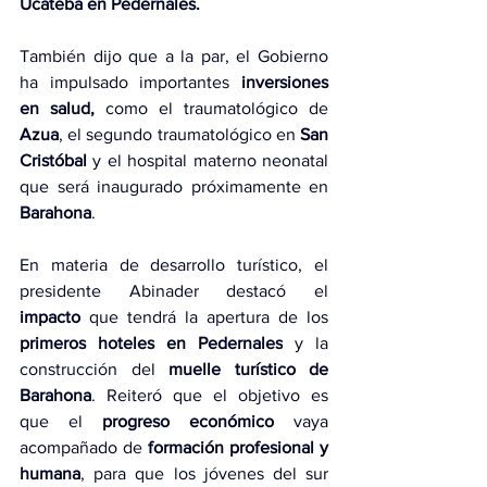
Ucateba en Pedernales.
También dijo que a la par, el Gobierno 
ha impulsado importantes 
inversiones 
en salud,
 como el traumatológico de 
Azua
, el segundo traumatológico en 
San 
Cristóbal
 y el hospital materno neonatal 
que será inaugurado próximamente en 
Barahona
.
En materia de desarrollo turístico, el 
presidente Abinader destacó el 
impacto
 que tendrá la apertura de los 
primeros hoteles en Pedernales
 y la 
construcción del 
muelle turístico de 
Barahona
. Reiteró que el objetivo es 
que el 
progreso económico
 vaya 
acompañado de
 formación profesional y 
humana
, para que los jóvenes del sur 