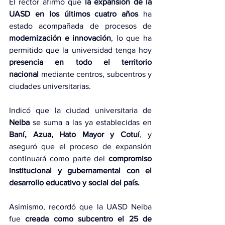
El rector afirmó que 
la expansión de la 
UASD en los últimos cuatro años 
ha 
estado acompañada de procesos de 
modernización e innovación
, lo que ha 
permitido que la universidad tenga hoy 
presencia en todo el territorio 
nacional
 mediante centros, subcentros y 
ciudades universitarias.
Indicó que la ciudad universitaria de 
Neiba
 se suma a las ya establecidas en 
Baní, Azua, Hato Mayor y Cotuí
, y 
aseguró que el proceso de expansión 
continuará como parte del 
compromiso 
institucional y gubernamental con el 
desarrollo educativo y social del país.
Asimismo, recordó que la UASD Neiba 
fue 
creada como subcentro el 25 de 