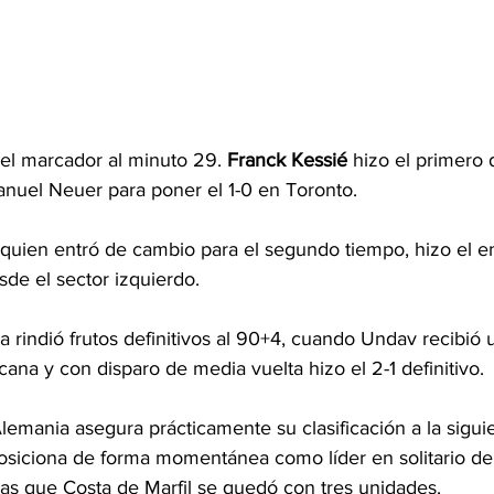
 el marcador al minuto 29. 
Franck Kessié
 hizo el primero 
anuel Neuer para poner el 1-0 en Toronto.
 quien entró de cambio para el segundo tiempo, hizo el e
de el sector izquierdo.
a rindió frutos definitivos al 90+4, cuando Undav recibió 
ricana y con disparo de media vuelta hizo el 2-1 definitivo.
lemania asegura prácticamente su clasificación a la siguie
siciona de forma momentánea como líder en solitario del
ras que Costa de Marfil se quedó con tres unidades.