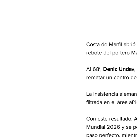
Costa de Marfil abrió
rebote del portero M
Al 68′, 
Deniz Undav
,
rematar un centro des
La insistencia aleman
filtrada en el área af
Con este resultado, A
Mundial 2026 y se po
paso perfecto, mient