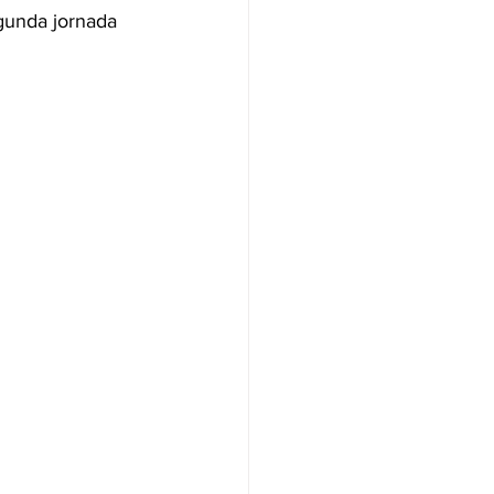
egunda jornada 
NAS
OLÍTICA