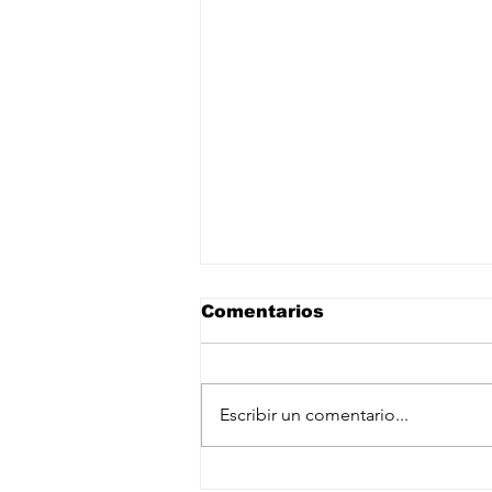
Comentarios
Escribir un comentario...
Nuevo golpe a Infantino: