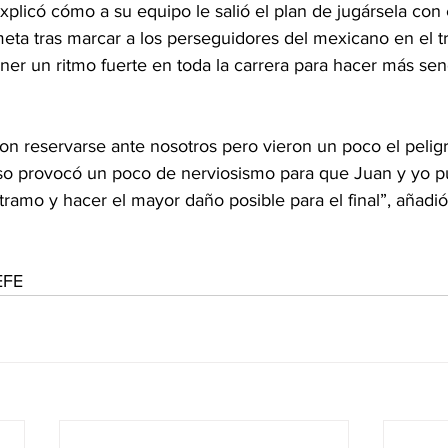
explicó cómo a su equipo le salió el plan de jugársela con
ta tras marcar a los perseguidores del mexicano en el tr
r un ritmo fuerte en toda la carrera para hacer más sencil
on reservarse ante nosotros pero vieron un poco el peligr
eso provocó un poco de nerviosismo para que Juan y yo 
 tramo y hacer el mayor daño posible para el final”, añadi
EFE