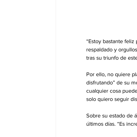
“Estoy bastante feli
respaldado y orgullo
tras su 
triunfo de es
Por ello, no quiere p
disfrutando” de su m
cualquier cosa puede
solo quiero seguir di
Sobre su estado de á
últimos días. “Es incr