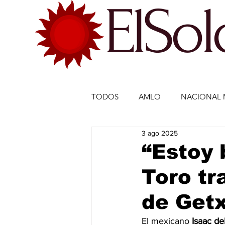
ElSo
TODOS
AMLO
NACIONAL 
3 ago 2025
ECONOMÍA MÉXICO
ECO
“Estoy 
Toro tr
DEPORTES
DEPORTES
de Get
ESTADOS-POLÍTICA
ENTR
El mexicano 
Isaac de