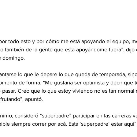
z por todo esto y por cómo me está apoyando el equipo, m
so también de la gente que está apoyándome fuera”, dijo
te domingo
.
lantarse lo que le depare lo que queda de temporada, sino
omento de forma. “Me gustaría ser optimista y decir que t
 pasar. Creo que lo que estoy viviendo no es tan normal
sfrutando”, apuntó.
nimo, consideró “superpadre” participar en las carreras v
eíble siempre correr por acá. Está ‘superpadre’ estar aquí”,