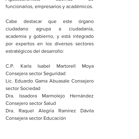
funcionarios, empresarios y académicos.
Cabe destacar que este órgano 
ciudadano agrupa a ciudadanía, 
academia y gobierno, y está integrado 
por expertos en los diversos sectores 
estratégicos del desarrollo:
C.P. Karla Isabel Martorell Moya 
Consejera sector Seguridad
Lic. Eduardo Gama Abuasale Consejero 
sector Sociedad
Dra. Issadora Marmolejo Hernández 
Consejero sector Salud
Dra. Raquel Alegría Ramírez Dávila 
Consejera sector Educación
C.P. Fermín Jiménez Gaytán Consejero 
sector Economía