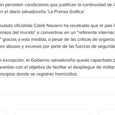
n persisten condiciones que justifican la continuidad de 
ún el diario salvadoreño 'La Prensa Gráfica'.
iputado oficialista Caleb Navarro ha recalcado que el país
rosos del mundo" a convertirse en un "referente internac
 gracias a esta medida, a pesar de las críticas de organiz
e abusos y excesos por parte de las fuerzas de segurida
e excepción, el Gobierno salvadoreño queda capacitado 
arantías con el objetivo de facilitar el despliegue de militar
unicipios donde se registran homicidios.