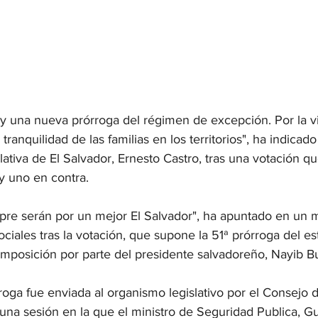
una nueva prórroga del régimen de excepción. Por la vi
tranquilidad de las familias en los territorios", ha indicado
ativa de El Salvador, Ernesto Castro, tras una votación q
y uno en contra.
pre serán por un mejor El Salvador", ha apuntado en un 
ciales tras la votación, que supone la 51ª prórroga del es
mposición por parte del presidente salvadoreño, Nayib B
oga fue enviada al organismo legislativo por el Consejo d
na sesión en la que el ministro de Seguridad Publica, Gus