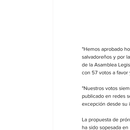
"Hemos aprobado hoy 
salvadoreños y por la 
de la Asamblea Legisl
con 57 votos a favor 
"Nuestros votos siem
publicado en redes so
excepción desde su i
La propuesta de prórr
ha sido sopesada en u