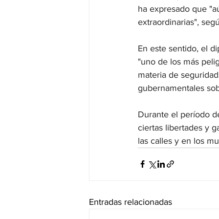
ha expresado que "aú
extraordinarias", seg
En este sentido, el d
"uno de los más pelig
materia de seguridad"
gubernamentales sobr
Durante el período d
ciertas libertades y g
las calles y en los m
Entradas relacionadas