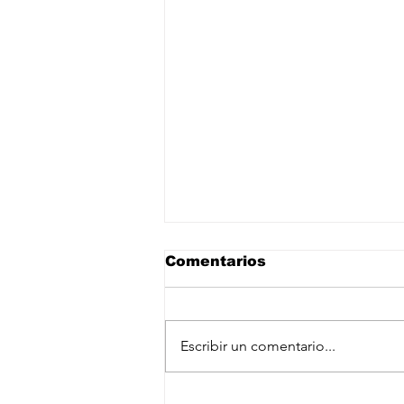
Comentarios
Escribir un comentario...
CEO de DFC, Ben Black,