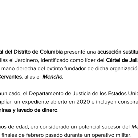
al del Distrito de Columbia
 presentó una 
acusación sustitu
alias el Jardinero, identificado como líder del 
Cártel de Jal
 mano derecha del extinto fundador de dicha organización
ervantes
, alias el 
Mencho
.
unicado
, el Departamento de Justicia de los Estados Uni
plían un expediente abierto en 2020 e incluyen conspira
minas y lavado de dinero
.
ños de edad, era considerado un potencial sucesor del 
Me
a finales de febrero pasado durante un operativo militar.