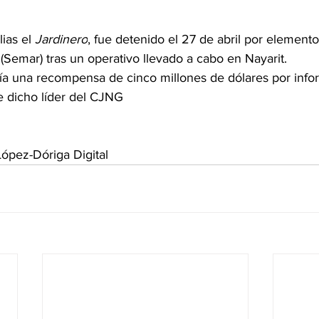
ias el 
Jardinero
, fue 
detenido el 27 de abril
 por elemento
(Semar) tras un operativo llevado a cabo en Nayarit.
ía una recompensa de cinco millones de dólares por info
de dicho líder del CJNG
ópez-Dóriga Digital