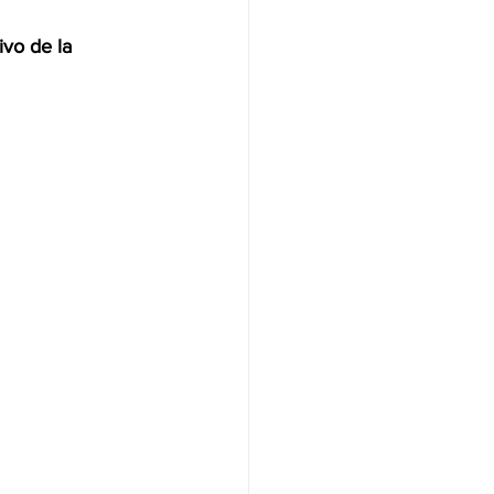
ivo de la 
NAS
OLÍTICA