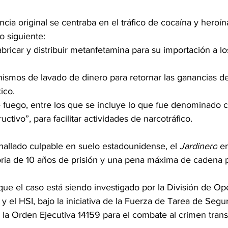
cia original se centraba en el tráfico de cocaína y heroín
o siguiente:
abricar y distribuir metanfetamina para su importación a lo
smos de lavado de dinero para retornar las ganancias del
ico.
e fuego, entre los que se incluye lo que fue denominado
ructivo”, para facilitar actividades de narcotráfico.
hallado culpable en suelo estadounidense, el 
Jardinero
 e
ria de 10 años de prisión y una pena máxima de cadena 
ue el caso está siendo investigado por la División de Op
y el HSI, bajo la iniciativa de la Fuerza de Tarea de Segu
la Orden Ejecutiva 14159 para el combate al crimen trans