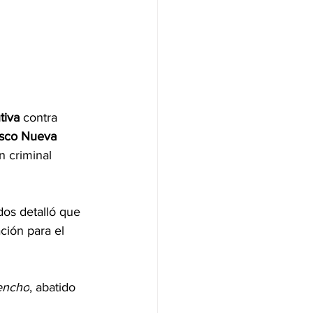
tiva
 contra
isco Nueva 
 criminal 
dos detalló que 
ción para el 
ncho
, abatido 