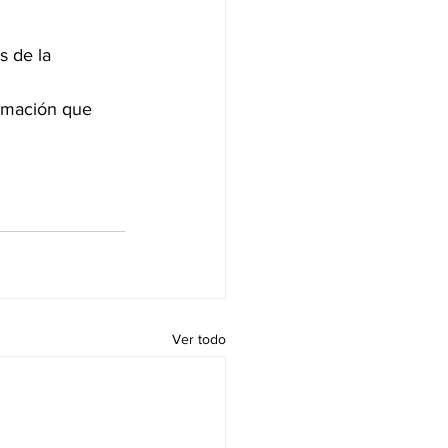
s de la 
rmación que 
Ver todo