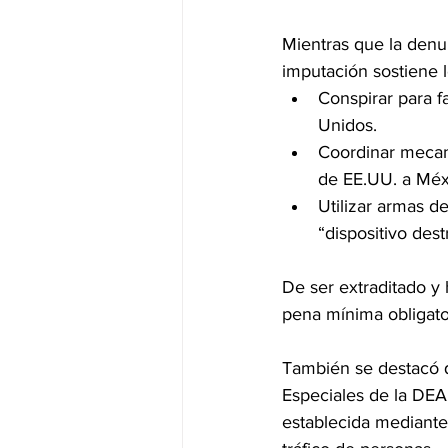
Mientras que la denun
imputación sostiene l
Conspirar para f
Unidos.
Coordinar mecani
de EE.UU. a Méx
Utilizar armas d
“dispositivo dest
De ser extraditado y 
pena mínima obligato
También se destacó q
Especiales de la DEA 
establecida mediante 