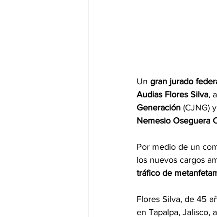
Un 
gran jurado feder
Audias Flores Silva
, 
Generación
 (CJNG) y
Nemesio Oseguera C
Por medio de un 
com
los nuevos cargos am
tráfico de metanfeta
Flores Silva, de 45 a
en Tapalpa, Jalisco, 