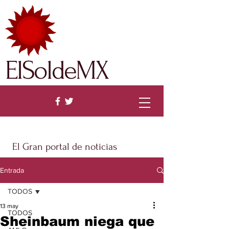
ElSoldeMX
El Gran portal de noticias
Entrada
TODOS
13 may
TODOS
Sheinbaum niega que