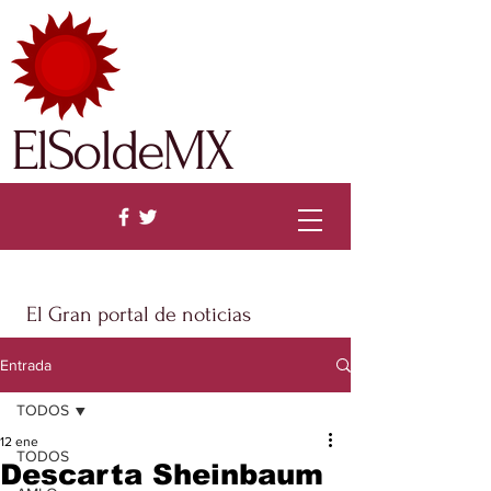
ElSoldeMX
El Gran portal de noticias
Entrada
TODOS
12 ene
TODOS
Descarta Sheinbaum