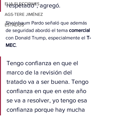
EUA ELECCIONES
respetado”, agregó.
AGS-TERE JIMÉNEZ
Sheinbaum Pardo señaló que además 
ESTADOS
de seguridad abordó el tema 
comercial
con Donald Trump, especialmente el 
T-
MEC
.
Tengo confianza en que el 
marco de la revisión del 
tratado va a ser buena. Tengo 
confianza en que en este año 
se va a resolver, yo tengo esa 
confianza porque hay mucha 
integración económica.”