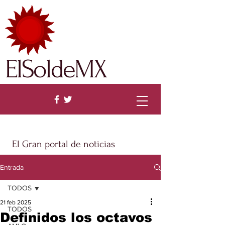
ElSoldeMX
El Gran portal de noticias
Entrada
TODOS
21 feb 2025
TODOS
Definidos los octavos