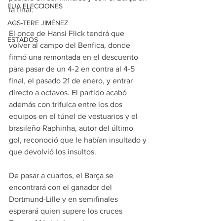
EUA ELECCIONES
la final.
AGS-TERE JIMÉNEZ
El once de Hansi Flick tendrá que 
ESTADOS
volver al campo del Benfica, donde 
firmó una remontada en el descuento 
para pasar de un 4-2 en contra al 4-5 
final, el pasado 21 de enero, y entrar 
directo a octavos. El partido acabó 
además con trifulca entre los dos 
equipos en el túnel de vestuarios y el 
brasileño Raphinha, autor del último 
gol, reconoció que le habían insultado y 
que devolvió los insultos.
De pasar a cuartos, el Barça se 
encontrará con el ganador del 
Dortmund-Lille y en semifinales 
esperará quien supere los cruces 