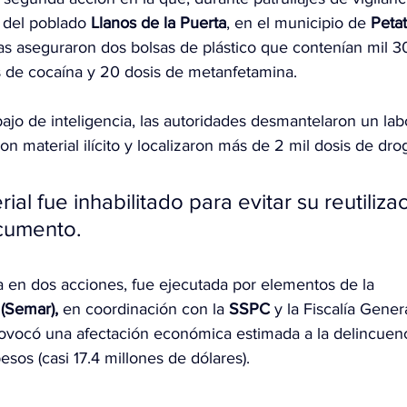
 del poblado 
Llanos de la Puerta
, en el municipio de 
Petat
as aseguraron dos bolsas de plástico que contenían mil 3
 de cocaína y 20 dosis de metanfetamina.
ajo de inteligencia, las autoridades desmantelaron un labo
on material ilícito y localizaron más de 2 mil dosis de dro
ial fue inhabilitado para evitar su reutilizac
ocumento.
a en dos acciones, fue ejecutada por elementos de la 
 
(Semar),
 en coordinación con la 
SSPC
 y la Fiscalía Gener
rovocó una afectación económica estimada a la delincuen
sos (casi 17.4 millones de dólares).