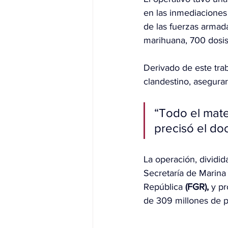
en las inmediaciones
de las fuerzas armad
marihuana, 700 dosis
Derivado de este trab
clandestino, asegurar
“Todo el mater
precisó el d
La operación, dividid
Secretaría de Marina
República 
(FGR),
 y p
de 309 millones de pe