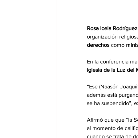
Rosa
 Icela Rodríguez
organización religios
derechos
 como 
minis
En la conferencia ma
Iglesia de la Luz del
“Ese (Naasón Joaquín
además está purgando
se ha suspendido”, ex
Afirmó que que “la S
al momento de calific
cuando se trata de de