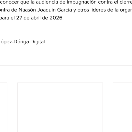
a conocer que la audiencia de impugnación contra el cierr
ntra de Naasón Joaquín García y otros líderes de la orga
 para el 27 de abril de 2026.
ópez-Dóriga Digital