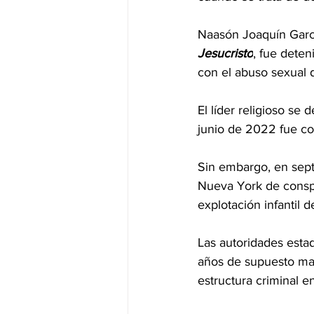
Naasón Joaquín Garcí
Jesucristo
, fue deten
con el abuso sexual 
El líder religioso se
junio de 2022 fue c
Sin embargo, en sep
Nueva York de conspi
explotación infantil 
Las autoridades esta
años de supuesto mal
estructura criminal e