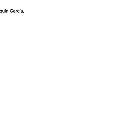
quín García, 
NAS
OLÍTICA