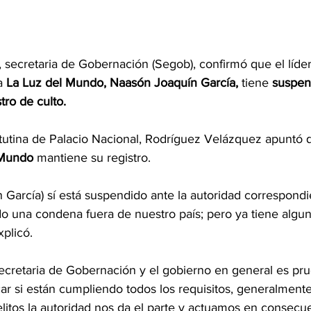
, secretaria de Gobernación (Segob), confirmó que el líder
a 
La Luz del Mundo, Naasón Joaquín García,
 tiene 
suspen
tro de culto.
tutina de Palacio Nacional, Rodríguez Velázquez apuntó 
 Mundo 
mantiene su registro.
 García) sí está suspendido ante la autoridad correspondi
 una condena fuera de nuestro país; pero ya tiene algu
plicó.
ecretaria de Gobernación y el gobierno en general es pr
ar si están cumpliendo todos los requisitos, generalmente 
litos la autoridad nos da el parte y actuamos en consecue