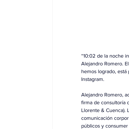
“10:02 de la noche i
Alejandro Romero. El 
hemos logrado, está 
Instagram.
Alejandro Romero, a
firma de consultoría
Llorente & Cuenca). 
comunicación corporat
públicos y consumer