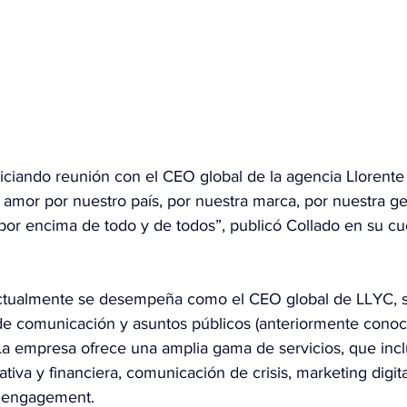
niciando reunión con el CEO global de la agencia Llorente
amor por nuestro país, por nuestra marca, por nuestra ge
por encima de todo y de todos”, publicó Collado en su cu
ctualmente se desempeña como el CEO global de LLYC, s
 de comunicación y asuntos públicos (anteriormente cono
La empresa ofrece una amplia gama de servicios, que incl
iva y financiera, comunicación de crisis, marketing digita
 engagement.