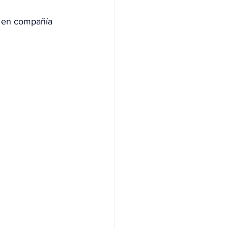
o en compañía 
NAS
OLÍTICA