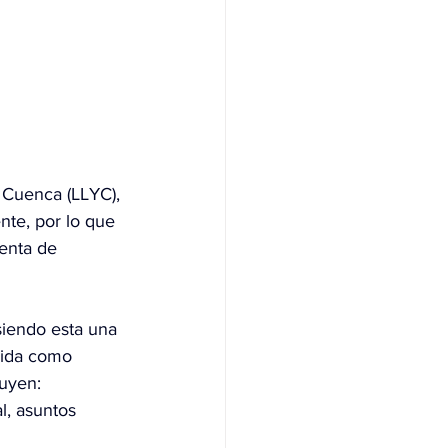
 Cuenca (LLYC), 
nte, por lo que 
enta de 
iendo esta una 
cida como 
uyen: 
l, asuntos 