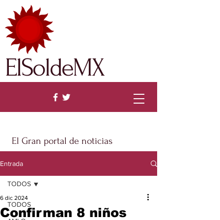
ElSoldeMX
El Gran portal de noticias
Entrada
TODOS
6 dic 2024
TODOS
Confirman 8 niños