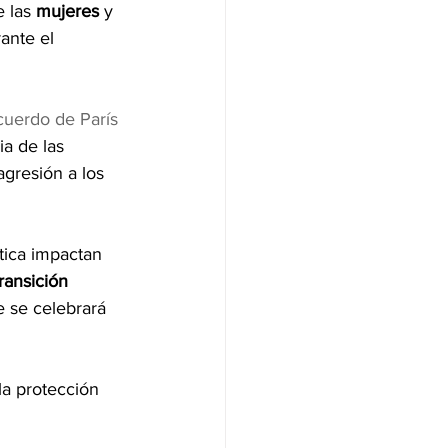
 las 
mujeres
 y 
ante el 
cuerdo de París
a de las 
gresión a los 
tica impactan 
transición 
e se celebrará 
la protección 