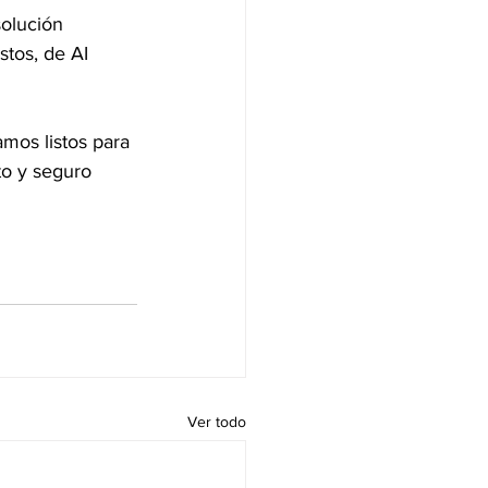
olución 
stos, de AI 
amos listos para 
o y seguro 
Ver todo