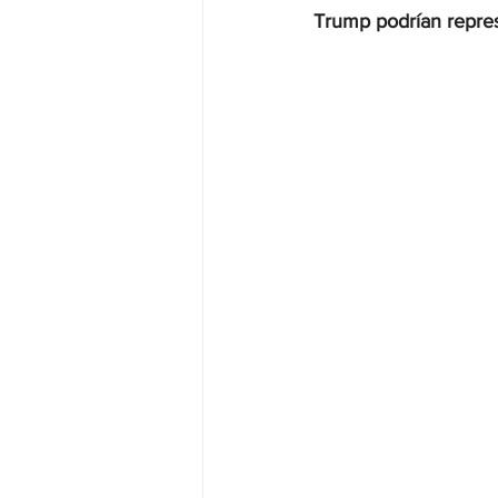
Trump podrían repres
JALISCO-PABLO LEMUS
ED
EDOMEX23-DELFINA GÓMEZ
EDOMEX23-DELFINA GÓMEZ
ELECCIONES-NACION24