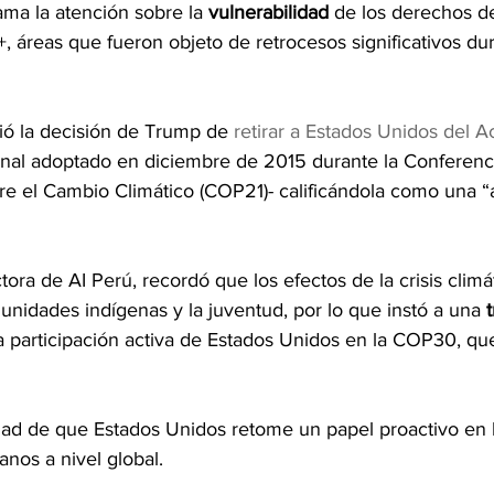
ama la atención sobre la 
vulnerabilidad
 de los derechos de
+, áreas que fueron objeto de retrocesos significativos dur
ó la decisión de Trump de 
retirar a Estados Unidos del A
ional adoptado en diciembre de 2015 durante la Conferenci
e el Cambio Climático (COP21)- calificándola como una “a
tora de AI Perú, recordó que los efectos de la crisis climá
nidades indígenas y la juventud, por lo que instó a una 
la participación activa de Estados Unidos en la COP30, qu
idad de que Estados Unidos retome un papel proactivo en 
nos a nivel global.