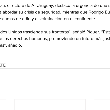
u, directora de AI Uruguay, destacó la urgencia de una s
ra abordar su crisis de seguridad, mientras que Rodrigo Bu
discursos de odio y discriminación en el continente.
ados Unidos trasciende sus fronteras”, señaló Piquer. “Est
de los derechos humanos, promoviendo un futuro más just
as”, añadió.
EFE