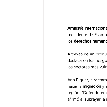
Amnistía Internaciona
presidente de Estado
los 
derechos human
A través de un 
pronu
destacaron los riesgo
los sectores más vuln
Ana Piquer, directora
hacia la 
migración
 y 
región. “Defenderemo
afirmó al subrayar la