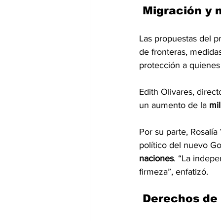
 Migración y m
Las propuestas del p
de fronteras, medidas
protección a quienes
Edith Olivares, direc
un aumento de la 
mil
Por su parte, Rosalía
político del nuevo Go
naciones
. “La indepe
firmeza”, enfatizó.
 Derechos de 