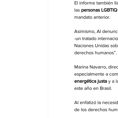
El informe también ll
las 
personas LGBTIQ
mandato anterior.
Asimismo, AI denunci
-un tratado internac
Naciones Unidas sobr
derechos humanos”.
Marina Navarro, direc
especialmente a comu
energética justa
 y a 
este año en Brasil.
AI enfatizó la neces
de los derechos huma