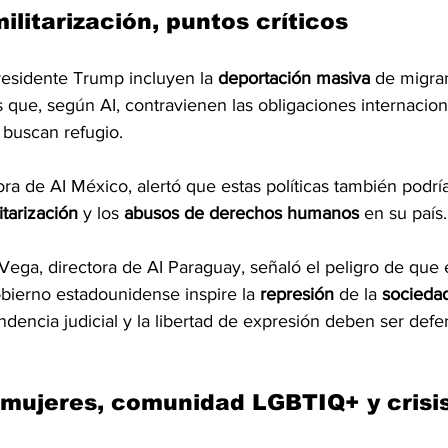
ilitarización, puntos críticos
residente Trump incluyen la 
deportación masiva
 de migran
 que, según AI, contravienen las obligaciones internacion
 buscan refugio.
tora de AI México, alertó que estas políticas también podrí
itarización
 y los 
abusos de derechos humanos
 en su país.
 Vega, directora de AI Paraguay, señaló el peligro de que 
bierno estadounidense inspire la 
represión
 de la 
sociedad
ndencia judicial y la libertad de expresión deben ser def
mujeres, comunidad LGBTIQ+ y crisis