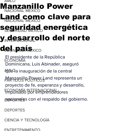
AMLO
Manzanillo Power
NACIONAL MÉXICO
Land como clave para
NACIONAL MÉXICO
seguridad energética
SEGURIDAD MÉXICO
y desarrollo del norte
INTERNACIONAL
del país
ECONOMÍA MÉXICO
El presidente de la República 
ECONOMÍA
Dominicana, Luis Abinader, aseguró 
AMLO
que la inauguración de la central 
Manzanillo Power Land representa un 
PARTIDOS POLÍTICOS
proyecto de fe, esperanza y desarrollo, 
ECONOMÍA INTERNACIONAL
impulsado por emprendedores 
nacionales con el respaldo del gobierno.
DEPORTES
DEPORTES
CIENCIA Y TECNOLOGÍA
ENTRETENIMIENTO