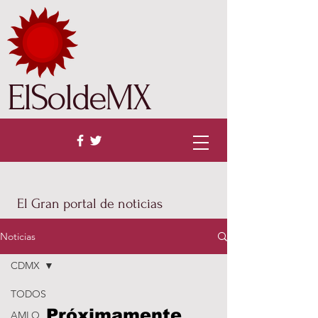
ElSoldeMX
El Gran portal de noticias
Noticias
CDMX
TODOS
Próximamente
AMLO