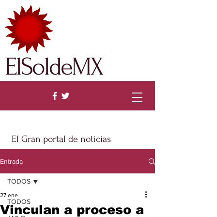
ElSoldeMX
El Gran portal de noticias
Entrada
TODOS
27 ene
TODOS
Vinculan a proceso a