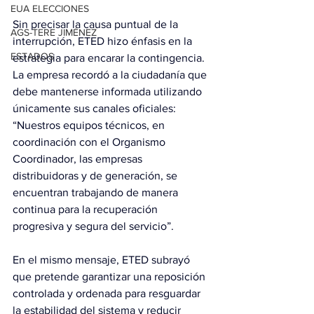
EUA ELECCIONES
Sin precisar la causa puntual de la 
AGS-TERE JIMÉNEZ
interrupción, ETED hizo énfasis en la 
ESTADOS
estrategia para encarar la contingencia. 
La empresa recordó a la ciudadanía que 
debe mantenerse informada utilizando 
únicamente sus canales oficiales: 
“Nuestros equipos técnicos, en 
coordinación con el Organismo 
Coordinador, las empresas 
distribuidoras y de generación, se 
encuentran trabajando de manera 
continua para la recuperación 
progresiva y segura del servicio”.
En el mismo mensaje, ETED subrayó 
que pretende garantizar una reposición 
controlada y ordenada para resguardar 
la estabilidad del sistema y reducir 