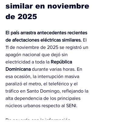
similar en noviembre 
de 2025
El país arrastra antecedentes recientes 
de afectaciones eléctricas similares. 
El 
11 de noviembre de 2025 se registró un 
apagón nacional que dejó sin 
electricidad a toda la 
República 
Dominicana
 durante varias horas. En 
esa ocasión, la interrupción masiva 
paralizó el metro, el teleférico y el 
tráfico en Santo Domingo, reflejando la 
alta dependencia de los principales 
núcleos urbanos respecto al SENI.
De acuerdo con la información 
publicada entonces, la causa del 
incidente se originó tras una avería en 